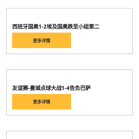
西班牙国奥1-2埃及国奥跌至小组第二
更多详情
友谊赛-曼城点球大战1-4告负巴萨
更多详情