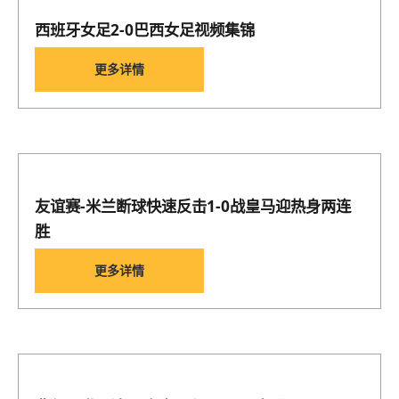
西班牙女足2-0巴西女足视频集锦
更多详情
友谊赛-米兰断球快速反击1-0战皇马迎热身两连
胜
更多详情