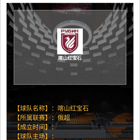
喀山红宝石
【球队名称】：喀山红宝石
【所属联赛】：俄超
【成立时间】：
【球队主场】：