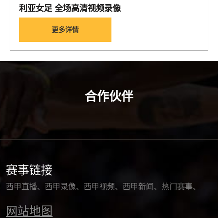
利亚女足 全场高清视频录像
更多详情
合作伙伴
赛事链接
西甲直播
西甲录像
西甲视频
西甲新闻
热门赛事
网站地图