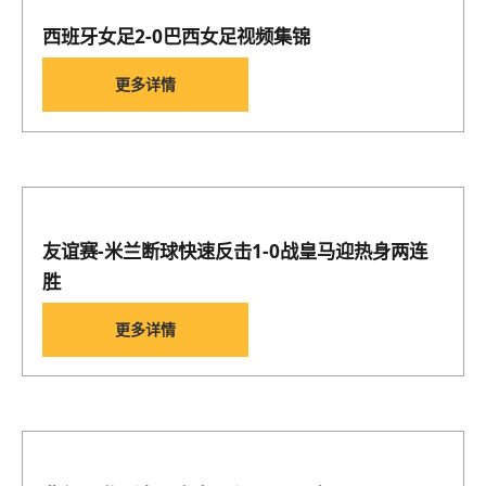
西班牙女足2-0巴西女足视频集锦
更多详情
友谊赛-米兰断球快速反击1-0战皇马迎热身两连
胜
更多详情