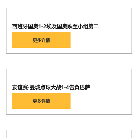
西班牙国奥1-2埃及国奥跌至小组第二
更多详情
友谊赛-曼城点球大战1-4告负巴萨
更多详情