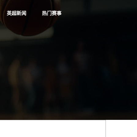
英超新闻
热门赛事