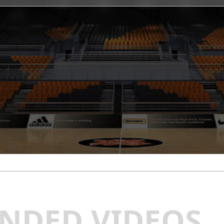
NDED VIDEOS