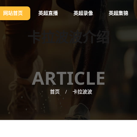
网站首页
英超直播
英超录像
英超集锦
卡拉波波介绍
ARTICLE
首页
卡拉波波