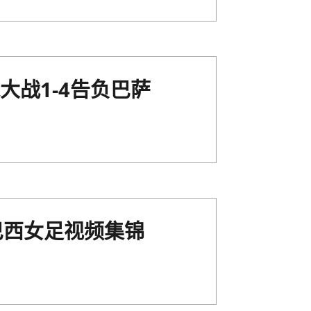
大战1-4告负巴萨
巴西女足视频集锦