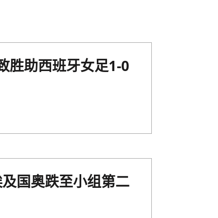
致胜助西班牙女足1-0
2埃及国奥跌至小组第二