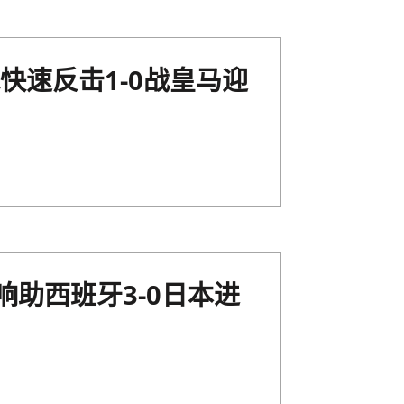
快速反击1-0战皇马迎
响助西班牙3-0日本进