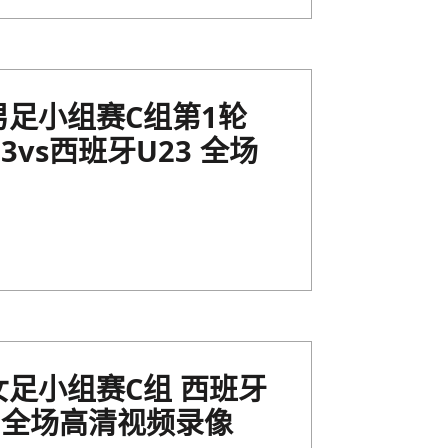
运男足小组赛C组第1轮
vs西班牙U23 全场
运女足小组赛C组 西班牙
 全场高清视频录像