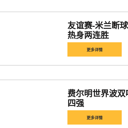
友谊赛-米兰断球
热身两连胜
更多详情
费尔明世界波双
四强
更多详情