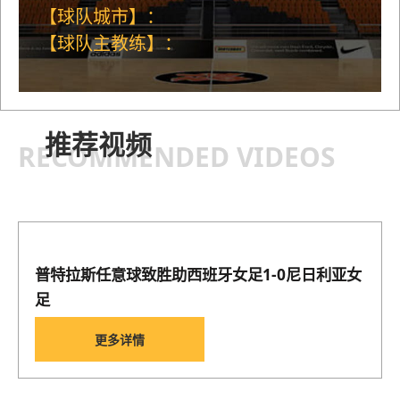
【球队城市】：
【球队主教练】：
推荐视频
RECOMMENDED VIDEOS
普特拉斯任意球致胜助西班牙女足1-0尼日利亚女
足
更多详情