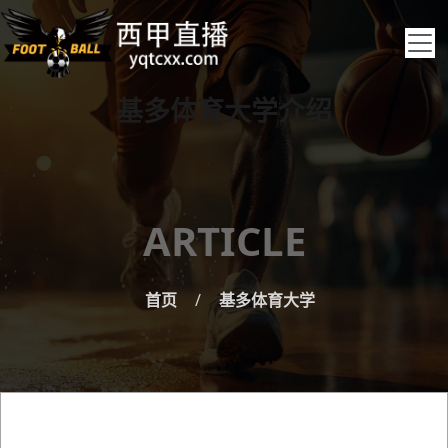
基多体育大学介绍
ARTICLE
首页
基多体育大学