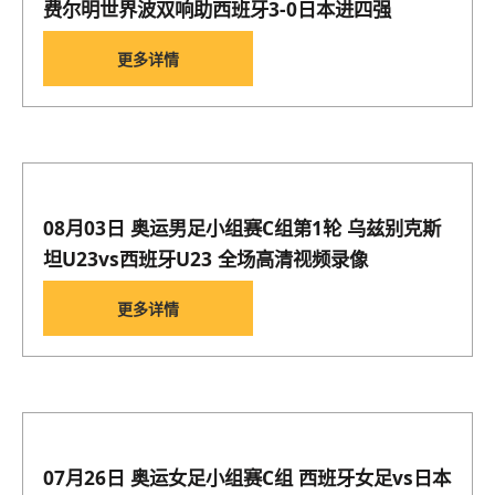
费尔明世界波双响助西班牙3-0日本进四强
更多详情
08月03日 奥运男足小组赛C组第1轮 乌兹别克斯
坦U23vs西班牙U23 全场高清视频录像
更多详情
07月26日 奥运女足小组赛C组 西班牙女足vs日本