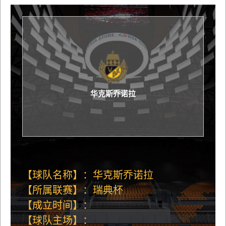
华克斯乔诺拉
【球队名称】：华克斯乔诺拉
【所属联赛】：瑞典杯
【成立时间】：
【球队主场】：