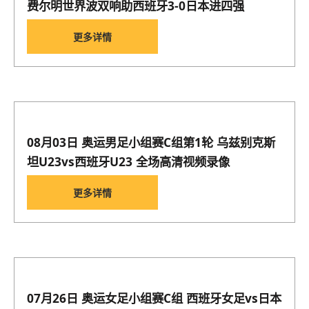
费尔明世界波双响助西班牙3-0日本进四强
更多详情
08月03日 奥运男足小组赛C组第1轮 乌兹别克斯
坦U23vs西班牙U23 全场高清视频录像
更多详情
07月26日 奥运女足小组赛C组 西班牙女足vs日本