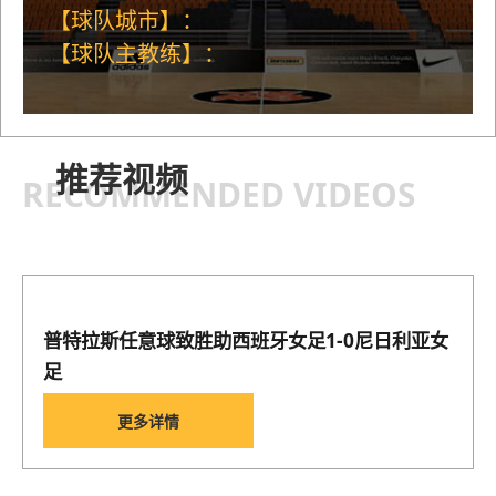
【球队城市】：
【球队主教练】：
推荐视频
RECOMMENDED VIDEOS
普特拉斯任意球致胜助西班牙女足1-0尼日利亚女
足
更多详情