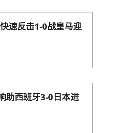
快速反击1-0战皇马迎
响助西班牙3-0日本进