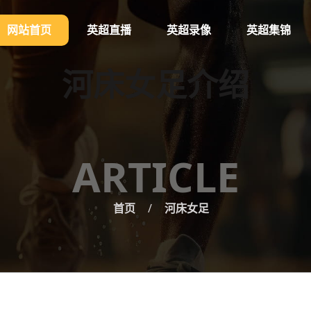
网站首页
英超直播
英超录像
英超集锦
河床女足介绍
ARTICLE
首页
河床女足