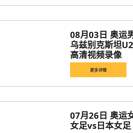
08月03日 奥
乌兹别克斯坦U23
高清视频录像
更多详情
07月26日 奥
女足vs日本女足