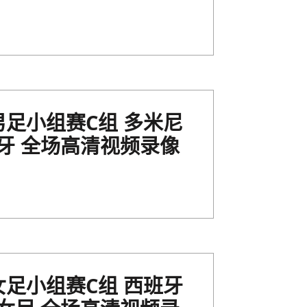
运男足小组赛C组 多米尼
牙 全场高清视频录像
运女足小组赛C组 西班牙