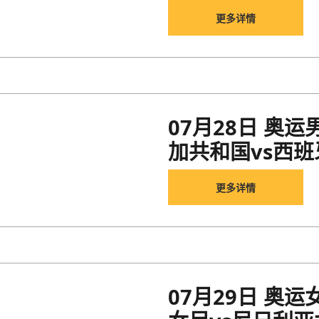
更多详情
07月28日 奥
加共和国vs西班
更多详情
07月29日 奥