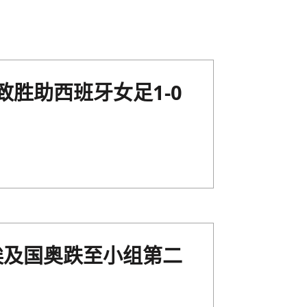
致胜助西班牙女足1-0
2埃及国奥跌至小组第二