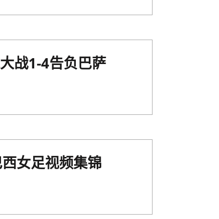
大战1-4告负巴萨
巴西女足视频集锦