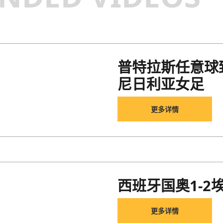
普特拉斯任意球
尼日利亚女足
更多详情
西班牙国奥1-
更多详情