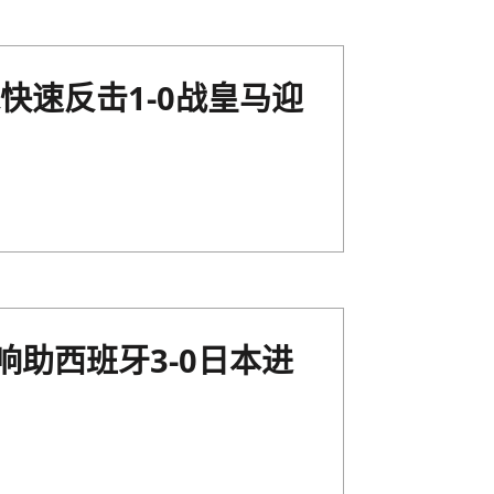
快速反击1-0战皇马迎
响助西班牙3-0日本进