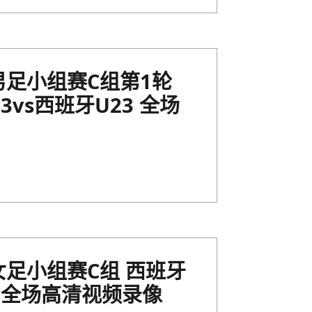
运男足小组赛C组第1轮
vs西班牙U23 全场
运女足小组赛C组 西班牙
 全场高清视频录像