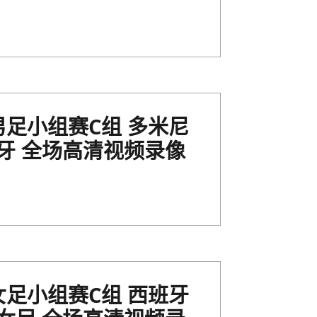
运男足小组赛C组 多米尼
牙 全场高清视频录像
运女足小组赛C组 西班牙