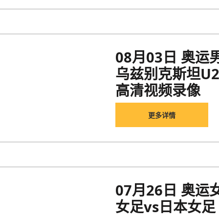
08月03日 奥
乌兹别克斯坦U23
高清视频录像
更多详情
07月26日 奥
女足vs日本女足