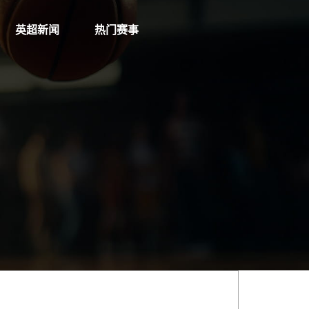
英超新闻
热门赛事