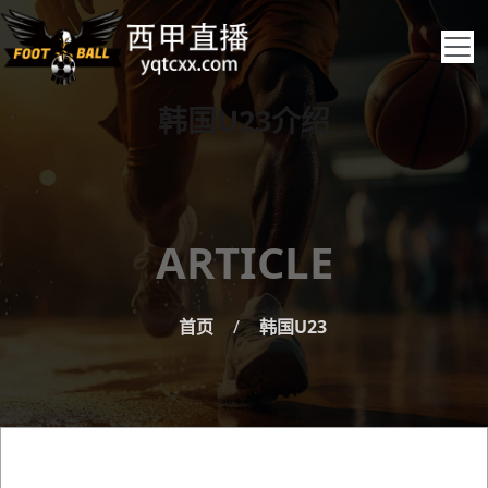
韩国U23介绍
ARTICLE
首页
韩国U23