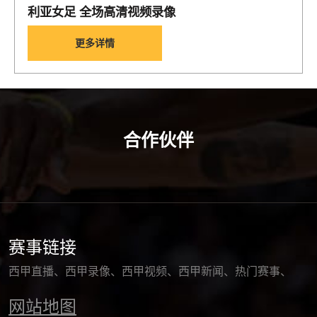
利亚女足 全场高清视频录像
更多详情
合作伙伴
赛事链接
西甲直播
西甲录像
西甲视频
西甲新闻
热门赛事
网站地图