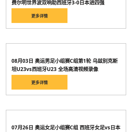
费尔明世界波双响助西班牙3-0日本进四强
更多详情
08月03日 奥运男足小组赛C组第1轮 乌兹别克斯
坦U23vs西班牙U23 全场高清视频录像
更多详情
07月26日 奥运女足小组赛C组 西班牙女足vs日本