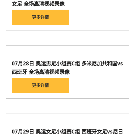
女足 全场高清视频录像
更多详情
07月28日 奥运男足小组赛C组 多米尼加共和国vs
西班牙 全场高清视频录像
更多详情
07月29日 奥运女足小组赛C组 西班牙女足vs尼日