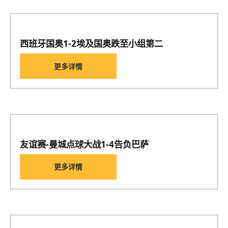
西班牙国奥1-2埃及国奥跌至小组第二
更多详情
友谊赛-曼城点球大战1-4告负巴萨
更多详情