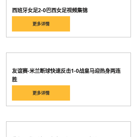
西班牙女足2-0巴西女足视频集锦
更多详情
友谊赛-米兰断球快速反击1-0战皇马迎热身两连
胜
更多详情