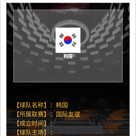
韩国
【球队名称】：韩国
【所属联赛】：国际友谊
【成立时间】：
【球队主场】：