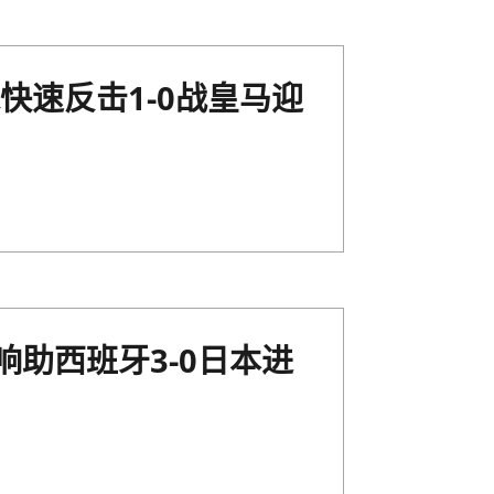
快速反击1-0战皇马迎
响助西班牙3-0日本进