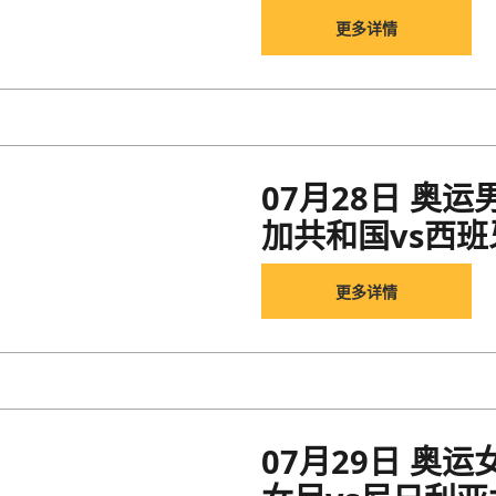
更多详情
07月28日 奥
加共和国vs西班
更多详情
07月29日 奥