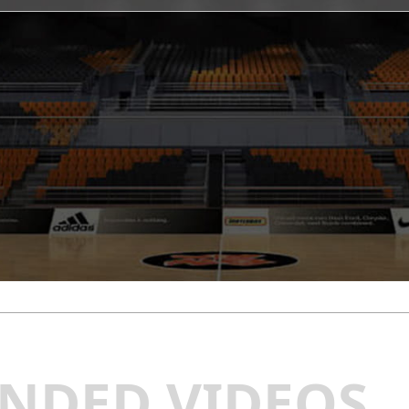
NDED VIDEOS