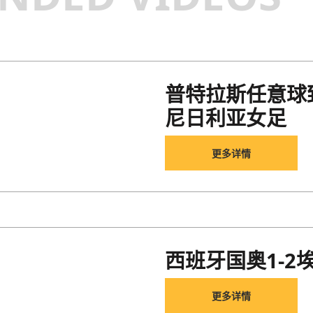
普特拉斯任意球
尼日利亚女足
更多详情
西班牙国奥1-
更多详情