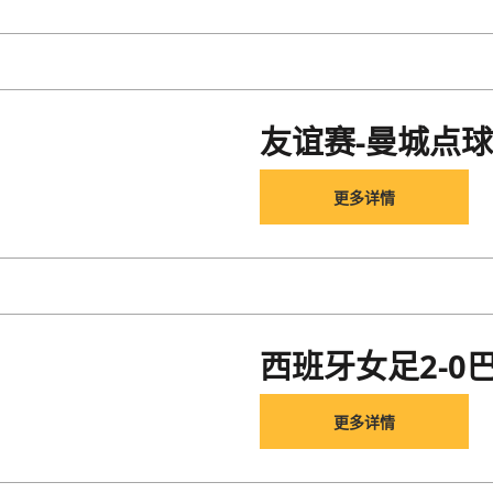
友谊赛-曼城点球
更多详情
西班牙女足2-0
更多详情