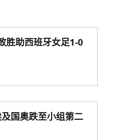
致胜助西班牙女足1-0
2埃及国奥跌至小组第二