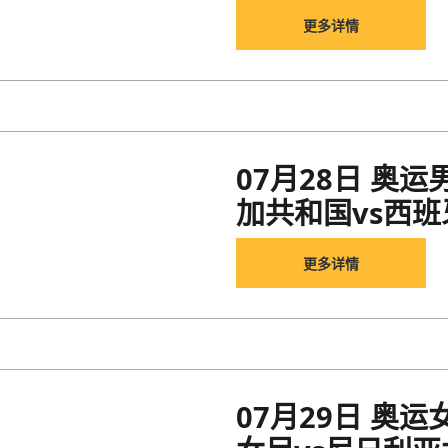
更多详情
07月28日 奥
加共和国vs西班
更多详情
07月29日 奥