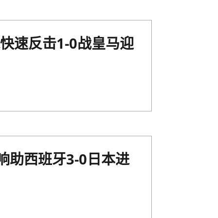
快速反击1-0战皇马迎
响助西班牙3-0日本进