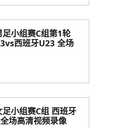
运男足小组赛C组第1轮
vs西班牙U23 全场
运女足小组赛C组 西班牙
 全场高清视频录像