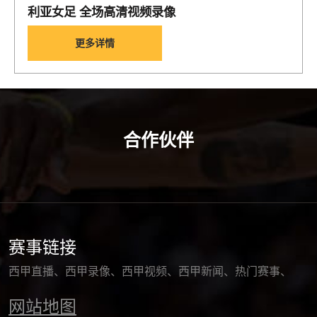
利亚女足 全场高清视频录像
更多详情
合作伙伴
赛事链接
西甲直播
西甲录像
西甲视频
西甲新闻
热门赛事
网站地图