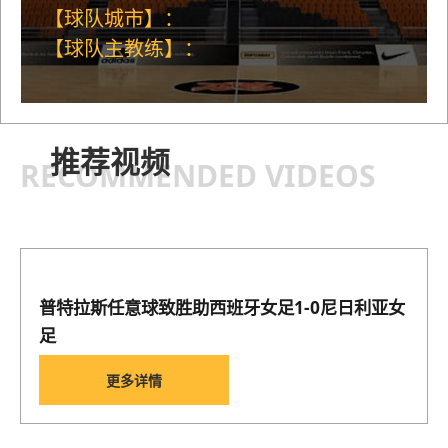
【球队城市】：
【球队主教练】：
推荐视频
RECOMMENDED VIDEOS
普特拉斯任意球致胜助西班牙女足1-0尼日利亚女
足
更多详情