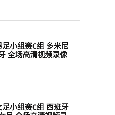
运男足小组赛C组 多米尼
牙 全场高清视频录像
运女足小组赛C组 西班牙