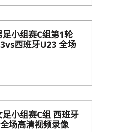
运男足小组赛C组第1轮
vs西班牙U23 全场
运女足小组赛C组 西班牙
 全场高清视频录像