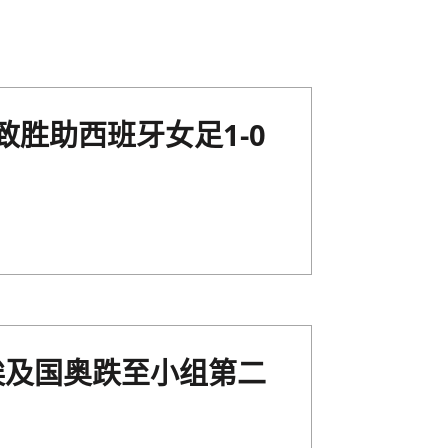
致胜助西班牙女足1-0
2埃及国奥跌至小组第二