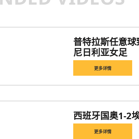
普特拉斯任意球
尼日利亚女足
更多详情
西班牙国奥1-
更多详情