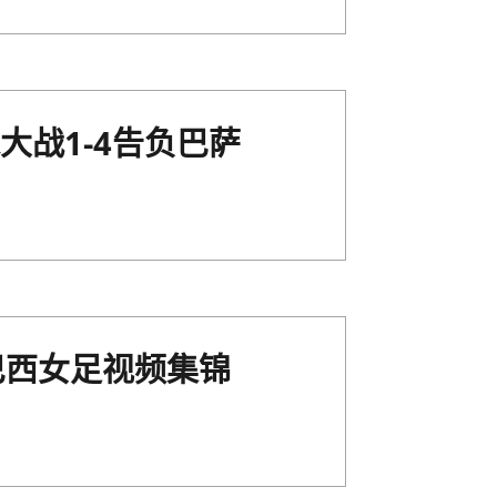
大战1-4告负巴萨
巴西女足视频集锦