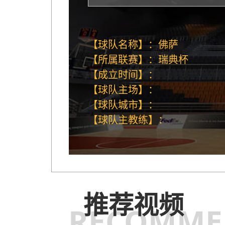
【球队名称】：佛萨
【所属联赛】：瑞典杯
【成立时间】：
【球队主场】：
【球队城市】：
【球队主教练】：
推荐视频
RECOMME