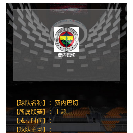
费内巴切
【球队名称】：费内巴切
【所属联赛】：土超
【成立时间】：
【球队主场】：