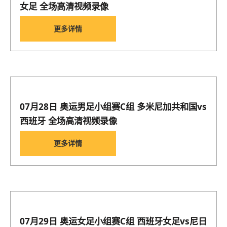
女足 全场高清视频录像
更多详情
07月28日 奥运男足小组赛C组 多米尼加共和国vs
西班牙 全场高清视频录像
更多详情
07月29日 奥运女足小组赛C组 西班牙女足vs尼日