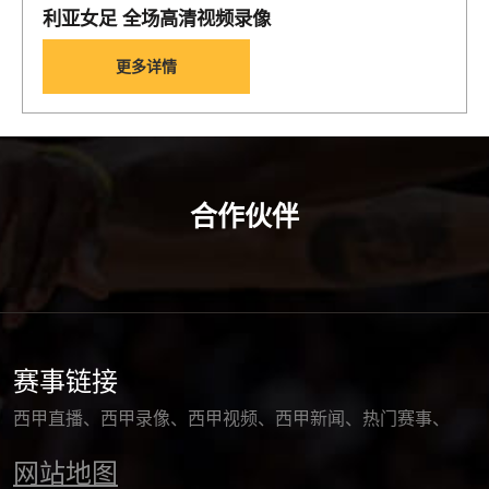
利亚女足 全场高清视频录像
更多详情
合作伙伴
赛事链接
西甲直播
西甲录像
西甲视频
西甲新闻
热门赛事
网站地图