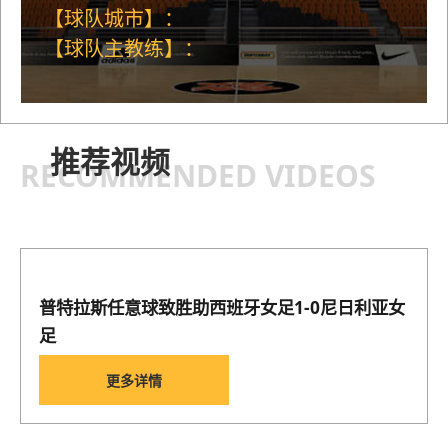
【球队城市】：
【球队主教练】：
推荐视频
RECOMMENDED VIDEOS
普特拉斯任意球致胜助西班牙女足1-0尼日利亚女
足
更多详情