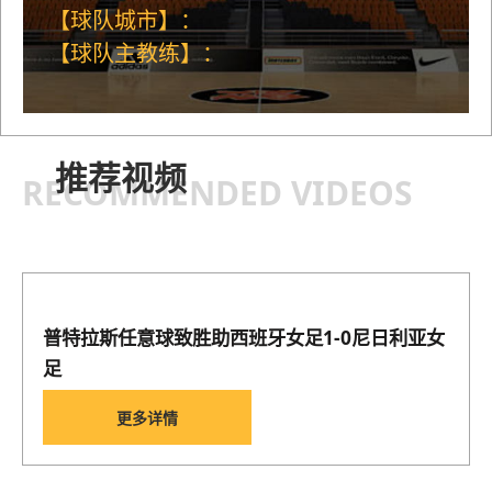
【球队城市】：
【球队主教练】：
推荐视频
RECOMMENDED VIDEOS
普特拉斯任意球致胜助西班牙女足1-0尼日利亚女
足
更多详情