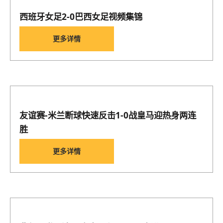
西班牙女足2-0巴西女足视频集锦
更多详情
友谊赛-米兰断球快速反击1-0战皇马迎热身两连
胜
更多详情