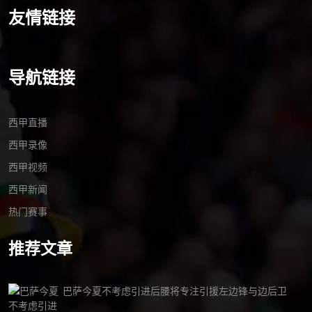
友情链接
导航链接
西甲直播
西甲录像
西甲视频
西甲新闻
热门赛事
推荐文章
巴萨今夏不考虑引进后腰将专注引援左边锋与边后卫