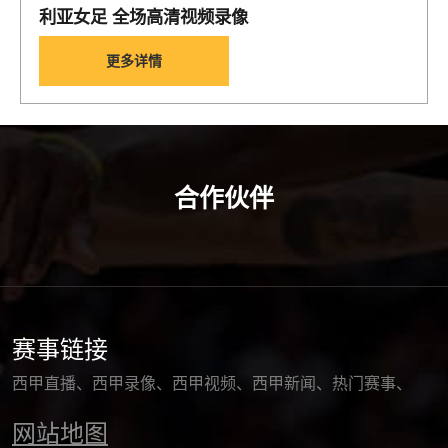
利亚女足 全场高清视频录像
更多详情
合作伙伴
赛事链接
西甲直播
西甲录像
西甲视频
西甲新闻
热门赛事
网站地图