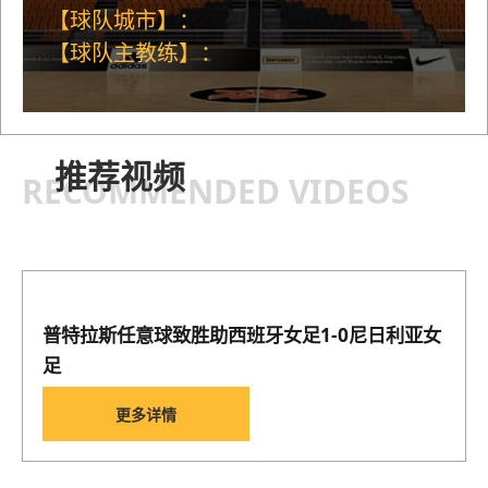
【球队城市】：
【球队主教练】：
推荐视频
RECOMMENDED VIDEOS
普特拉斯任意球致胜助西班牙女足1-0尼日利亚女
足
更多详情