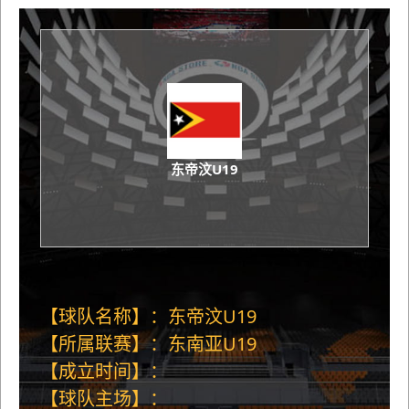
东帝汶U19
【球队名称】：东帝汶U19
【所属联赛】：东南亚U19
【成立时间】：
【球队主场】：