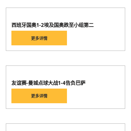
西班牙国奥1-2埃及国奥跌至小组第二
更多详情
友谊赛-曼城点球大战1-4告负巴萨
更多详情