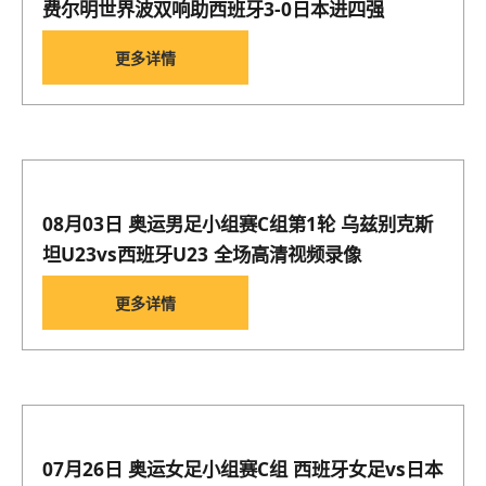
费尔明世界波双响助西班牙3-0日本进四强
更多详情
08月03日 奥运男足小组赛C组第1轮 乌兹别克斯
坦U23vs西班牙U23 全场高清视频录像
更多详情
07月26日 奥运女足小组赛C组 西班牙女足vs日本