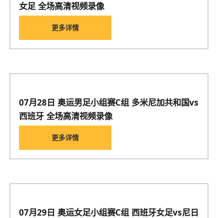
女足 全场高清视频录像
更多详情
07月28日 奥运男足小组赛C组 多米尼加共和国vs
西班牙 全场高清视频录像
更多详情
07月29日 奥运女足小组赛C组 西班牙女足vs尼日