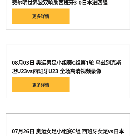
费尔明世界波双响助西班牙3-0日本进四强
更多详情
08月03日 奥运男足小组赛C组第1轮 乌兹别克斯
坦U23vs西班牙U23 全场高清视频录像
更多详情
07月26日 奥运女足小组赛C组 西班牙女足vs日本