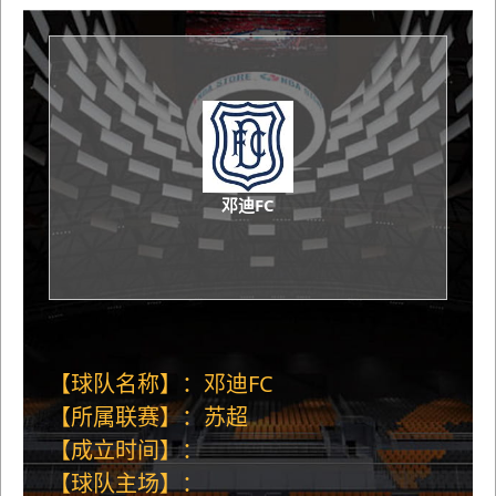
邓迪FC
【球队名称】：邓迪FC
【所属联赛】：苏超
【成立时间】：
【球队主场】：