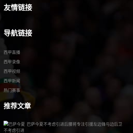
友情链接
导航链接
西甲直播
西甲录像
西甲视频
西甲新闻
热门赛事
推荐文章
巴萨今夏不考虑引进后腰将专注引援左边锋与边后卫