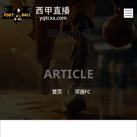
邓迪FC介绍
ARTICLE
首页
邓迪FC