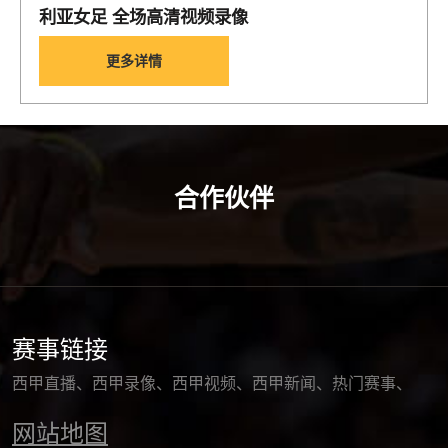
利亚女足 全场高清视频录像
更多详情
合作伙伴
赛事链接
西甲直播
西甲录像
西甲视频
西甲新闻
热门赛事
网站地图