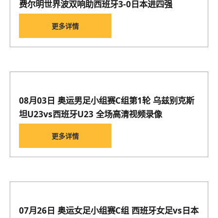
费尔明世界波双响助西班牙3-0日本进四强
更多详情
08月03日 奥运男足小组赛C组第1轮 乌兹别克斯
坦U23vs西班牙U23 全场高清视频录像
更多详情
07月26日 奥运女足小组赛C组 西班牙女足vs日本