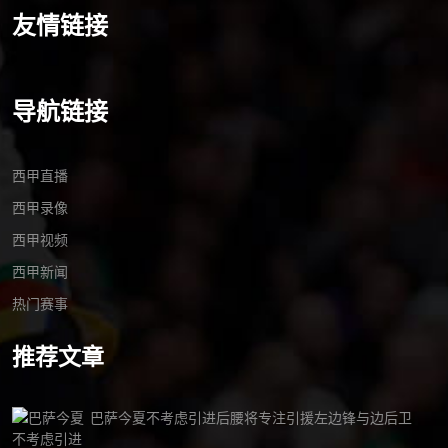
友情链接
导航链接
西甲直播
西甲录像
西甲视频
西甲新闻
热门赛事
推荐文章
巴萨今夏不考虑引进后腰将专注引援左边锋与边后卫