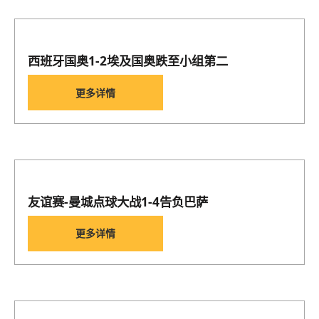
西班牙国奥1-2埃及国奥跌至小组第二
更多详情
友谊赛-曼城点球大战1-4告负巴萨
更多详情