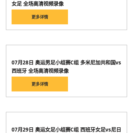
女足 全场高清视频录像
更多详情
07月28日 奥运男足小组赛C组 多米尼加共和国vs
西班牙 全场高清视频录像
更多详情
07月29日 奥运女足小组赛C组 西班牙女足vs尼日