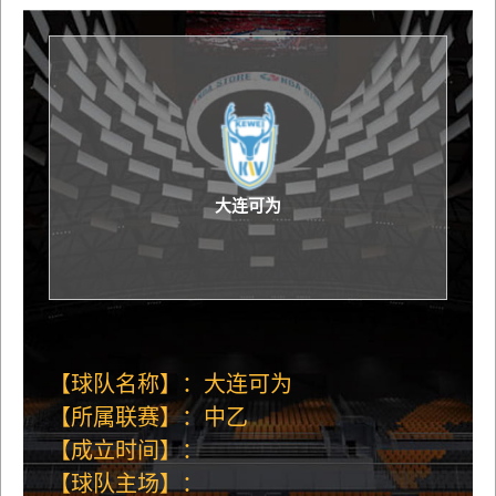
大连可为
【球队名称】：大连可为
【所属联赛】：中乙
【成立时间】：
【球队主场】：