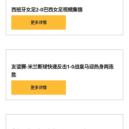
西班牙女足2-0巴西女足视频集锦
更多详情
友谊赛-米兰断球快速反击1-0战皇马迎热身两连
胜
更多详情