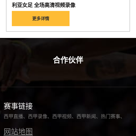
利亚女足 全场高清视频录像
更多详情
合作伙伴
赛事链接
西甲直播
西甲录像
西甲视频
西甲新闻
热门赛事
网站地图