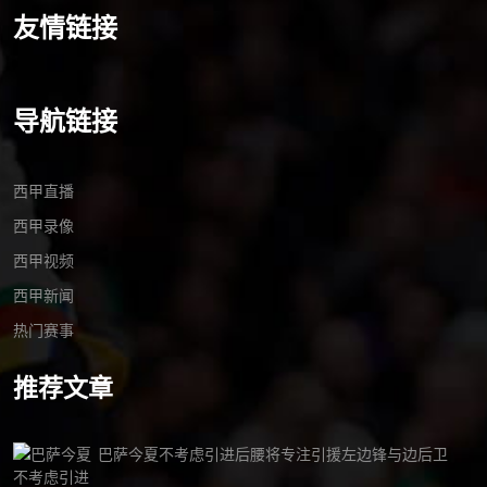
友情链接
导航链接
西甲直播
西甲录像
西甲视频
西甲新闻
热门赛事
推荐文章
巴萨今夏不考虑引进后腰将专注引援左边锋与边后卫