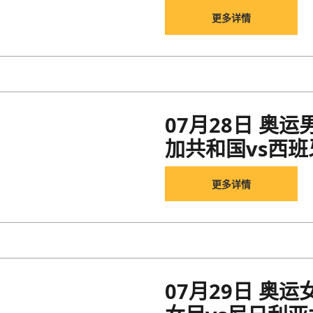
更多详情
07月28日 奥
加共和国vs西班
更多详情
07月29日 奥