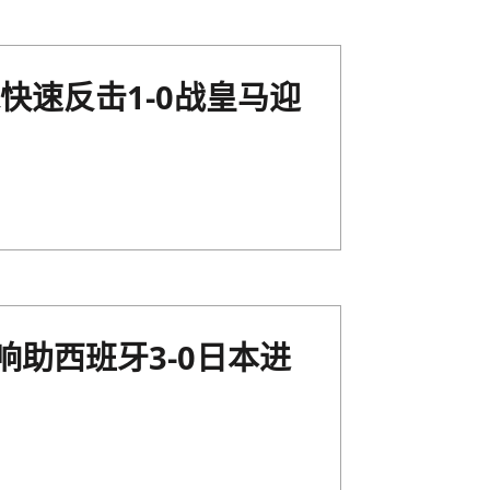
快速反击1-0战皇马迎
响助西班牙3-0日本进