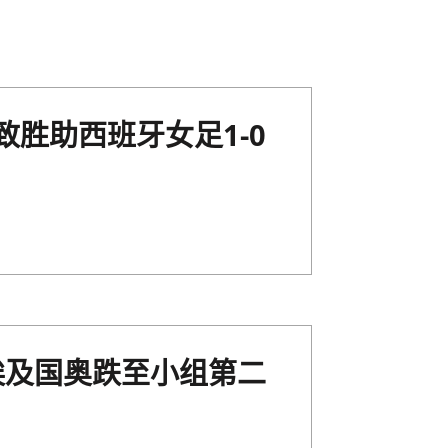
致胜助西班牙女足1-0
2埃及国奥跌至小组第二