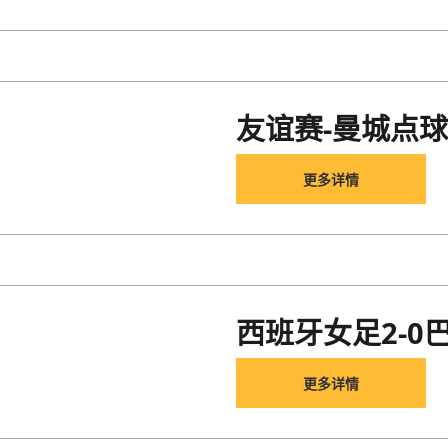
友谊赛-曼城点球
更多详情
西班牙女足2-0
更多详情