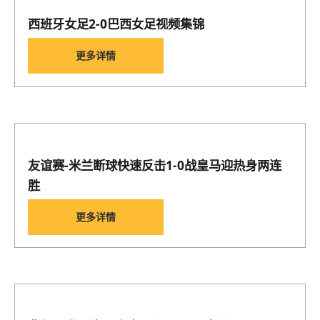
西班牙女足2-0巴西女足视频集锦
更多详情
友谊赛-米兰断球快速反击1-0战皇马迎热身两连
胜
更多详情