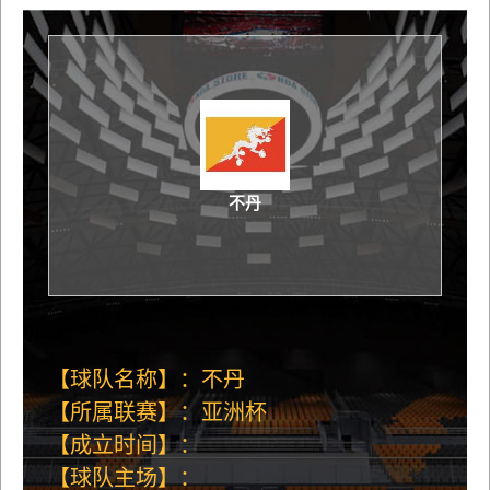
不丹
【球队名称】：不丹
【所属联赛】：亚洲杯
【成立时间】：
【球队主场】：