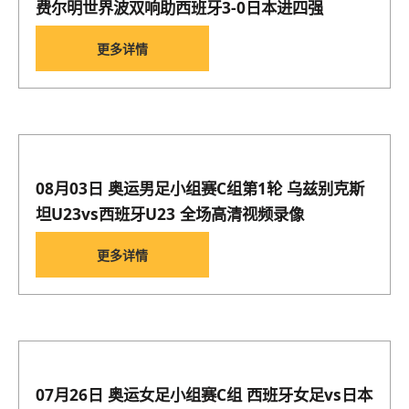
费尔明世界波双响助西班牙3-0日本进四强
更多详情
08月03日 奥运男足小组赛C组第1轮 乌兹别克斯
坦U23vs西班牙U23 全场高清视频录像
更多详情
07月26日 奥运女足小组赛C组 西班牙女足vs日本