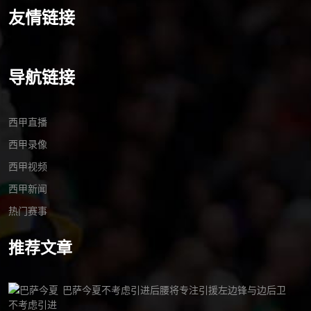
友情链接
导航链接
西甲直播
西甲录像
西甲视频
西甲新闻
热门赛事
推荐文章
巴萨今夏不考虑引进后腰将专注引援左边锋与边后卫