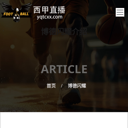
博德闪耀介绍
ARTICLE
首页
博德闪耀