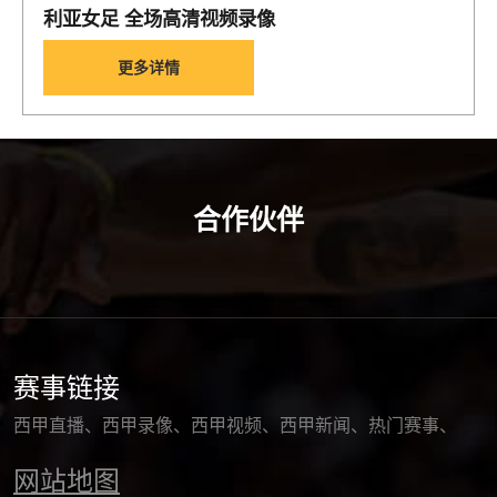
利亚女足 全场高清视频录像
更多详情
合作伙伴
赛事链接
西甲直播
西甲录像
西甲视频
西甲新闻
热门赛事
网站地图