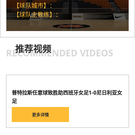
【球队城市】：
【球队主教练】：
推荐视频
RECOMMENDED VIDEOS
普特拉斯任意球致胜助西班牙女足1-0尼日利亚女
足
更多详情