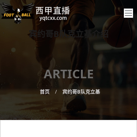
宾约哥B队克立基介绍
ARTICLE
首页
宾约哥B队克立基