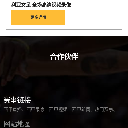
利亚女足 全场高清视频录像
更多详情
合作伙伴
赛事链接
西甲直播
西甲录像
西甲视频
西甲新闻
热门赛事
网站地图