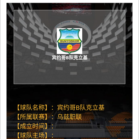
宾约哥B队克立基
【球队名称】：宾约哥B队克立基
【所属联赛】：乌兹职联
【成立时间】：
【球队主场】：