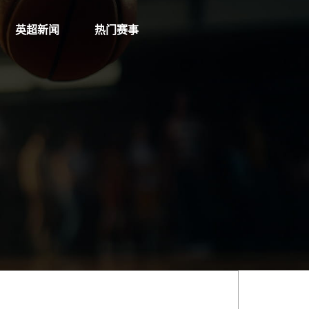
英超新闻
热门赛事