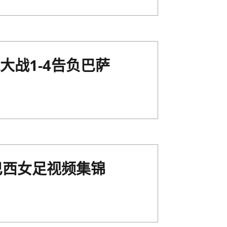
大战1-4告负巴萨
巴西女足视频集锦