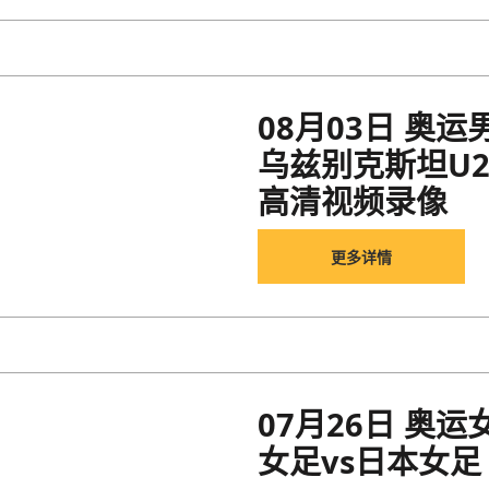
08月03日 奥
乌兹别克斯坦U23
高清视频录像
更多详情
07月26日 奥
女足vs日本女足