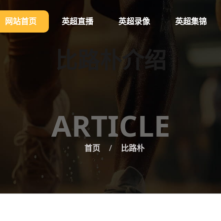
网站首页
英超直播
英超录像
英超集锦
比路朴介绍
ARTICLE
首页
比路朴