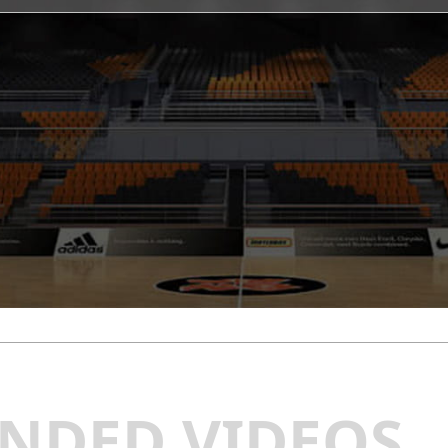
NDED VIDEOS