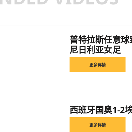
普特拉斯任意球
尼日利亚女足
更多详情
西班牙国奥1-
更多详情