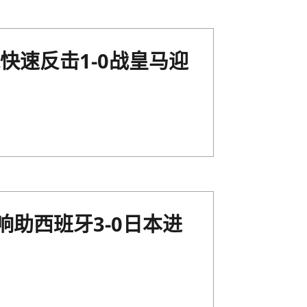
快速反击1-0战皇马迎
响助西班牙3-0日本进