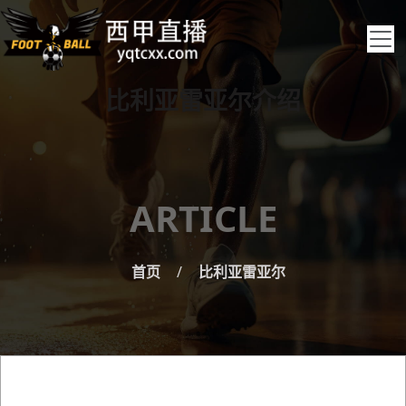
比利亚雷亚尔介绍
ARTICLE
首页
比利亚雷亚尔