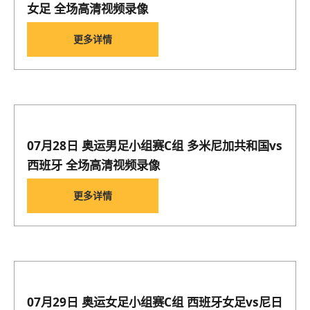
女足 全场高清视频录像
更多详情
07月28日 奥运男足小组赛C组 多米尼加共和国vs
西班牙 全场高清视频录像
更多详情
07月29日 奥运女足小组赛C组 西班牙女足vs尼日