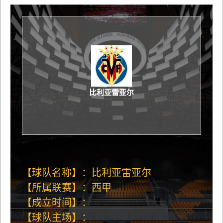
比利亚雷亚尔
【球队名称】：比利亚雷亚尔
【所属联赛】：西甲
【成立时间】：
【球队主场】：