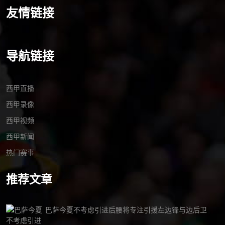
友情链接
导航链接
西甲直播
西甲录像
西甲视频
西甲新闻
热门赛事
推荐文章
巴萨今夏不考虑引进后腰将专注引援左边锋与边后卫