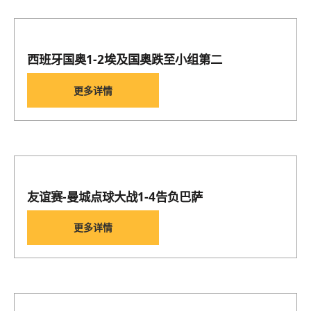
西班牙国奥1-2埃及国奥跌至小组第二
更多详情
友谊赛-曼城点球大战1-4告负巴萨
更多详情