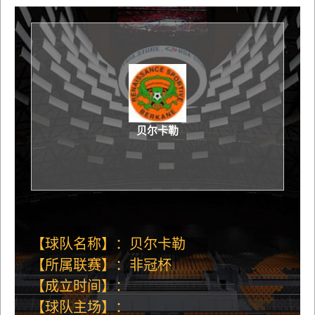
贝尔卡勒
【球队名称】：贝尔卡勒
【所属联赛】：非冠杯
【成立时间】：
【球队主场】：