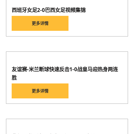
西班牙女足2-0巴西女足视频集锦
更多详情
友谊赛-米兰断球快速反击1-0战皇马迎热身两连
胜
更多详情