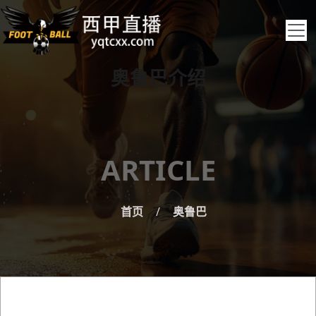
奥鲁巴介绍
ARTICLE
首页
奥鲁巴