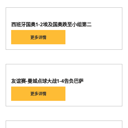
西班牙国奥1-2埃及国奥跌至小组第二
更多详情
友谊赛-曼城点球大战1-4告负巴萨
更多详情