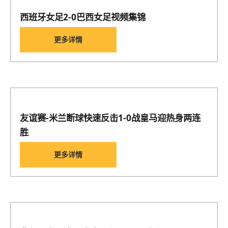
西班牙女足2-0巴西女足视频集锦
更多详情
友谊赛-米兰断球快速反击1-0战皇马迎热身两连
胜
更多详情