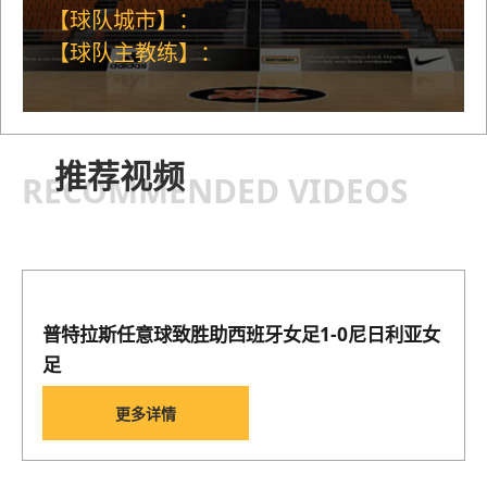
【球队城市】：
【球队主教练】：
推荐视频
RECOMMENDED VIDEOS
普特拉斯任意球致胜助西班牙女足1-0尼日利亚女
足
更多详情