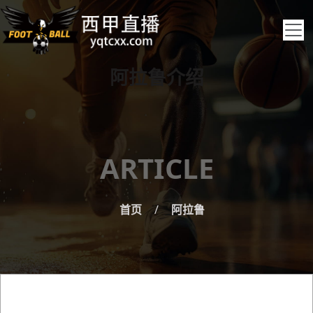
阿拉鲁介绍
ARTICLE
首页
阿拉鲁