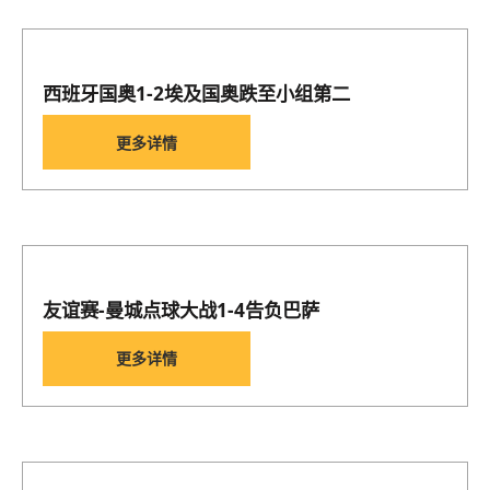
西班牙国奥1-2埃及国奥跌至小组第二
更多详情
友谊赛-曼城点球大战1-4告负巴萨
更多详情