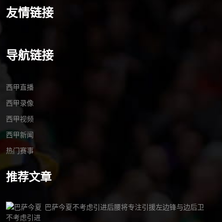
友情链接
导航链接
西甲直播
西甲录像
西甲视频
西甲新闻
热门赛事
推荐文章
巴萨今夏不考虑引进后腰将专注引援左边锋与边后卫