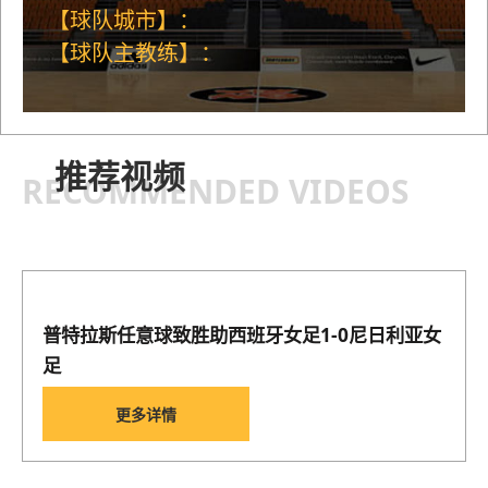
【球队城市】：
【球队主教练】：
推荐视频
RECOMMENDED VIDEOS
普特拉斯任意球致胜助西班牙女足1-0尼日利亚女
足
更多详情