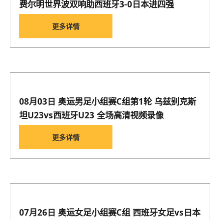
费尔明世界波双响助西班牙3-0日本进四强
更多详情
08月03日 奥运男足小组赛C组第1轮 乌兹别克斯
坦U23vs西班牙U23 全场高清视频录像
更多详情
07月26日 奥运女足小组赛C组 西班牙女足vs日本