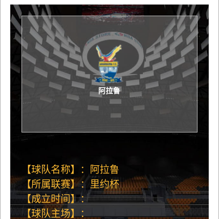
阿拉鲁
【球队名称】：阿拉鲁
【所属联赛】：里约杯
【成立时间】：
【球队主场】：