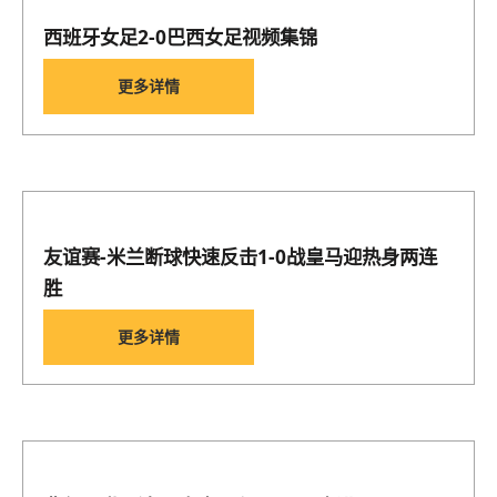
西班牙女足2-0巴西女足视频集锦
更多详情
友谊赛-米兰断球快速反击1-0战皇马迎热身两连
胜
更多详情