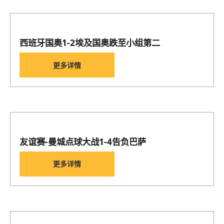
西班牙国奥1-2埃及国奥跌至小组第二
更多详情
友谊赛-曼城点球大战1-4告负巴萨
更多详情