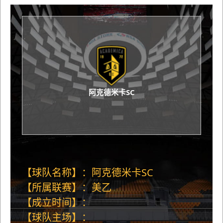
阿克德米卡SC
【球队名称】：阿克德米卡SC
【所属联赛】：美乙
【成立时间】：
【球队主场】：