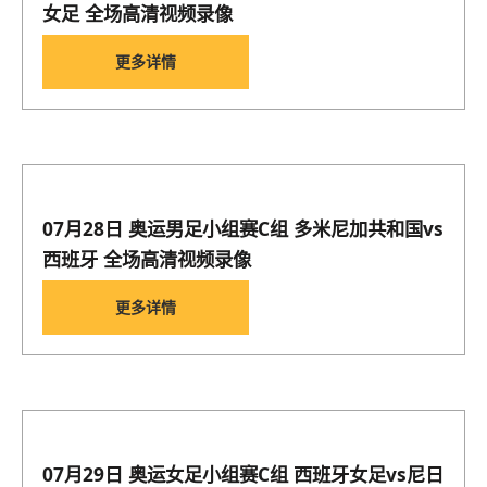
女足 全场高清视频录像
更多详情
07月28日 奥运男足小组赛C组 多米尼加共和国vs
西班牙 全场高清视频录像
更多详情
07月29日 奥运女足小组赛C组 西班牙女足vs尼日