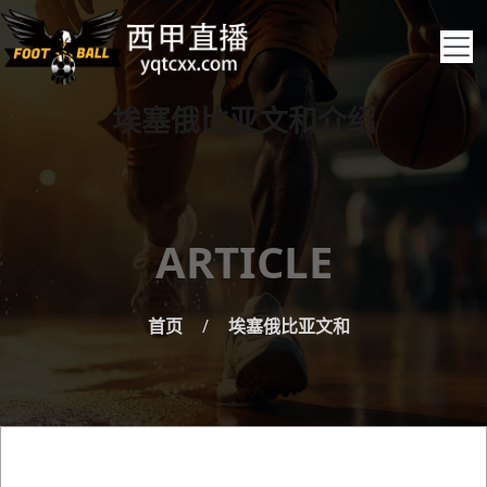
埃塞俄比亚文和介绍
ARTICLE
首页
埃塞俄比亚文和