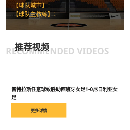
【球队城市】：
【球队主教练】：
推荐视频
RECOMMENDED VIDEOS
普特拉斯任意球致胜助西班牙女足1-0尼日利亚女
足
更多详情