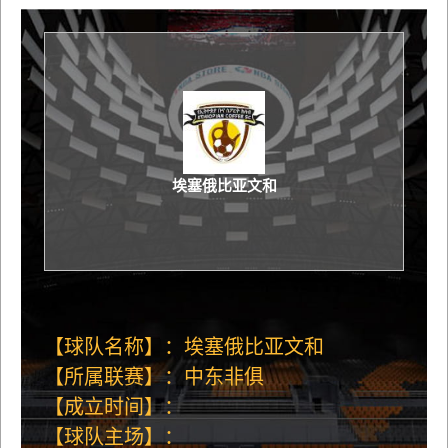
埃塞俄比亚文和
【球队名称】：埃塞俄比亚文和
【所属联赛】：中东非俱
【成立时间】：
【球队主场】：