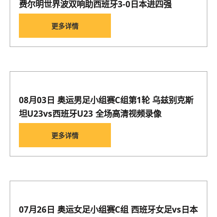
费尔明世界波双响助西班牙3-0日本进四强
更多详情
08月03日 奥运男足小组赛C组第1轮 乌兹别克斯
坦U23vs西班牙U23 全场高清视频录像
更多详情
07月26日 奥运女足小组赛C组 西班牙女足vs日本