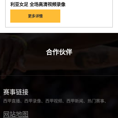
利亚女足 全场高清视频录像
更多详情
合作伙伴
赛事链接
西甲直播
西甲录像
西甲视频
西甲新闻
热门赛事
网站地图