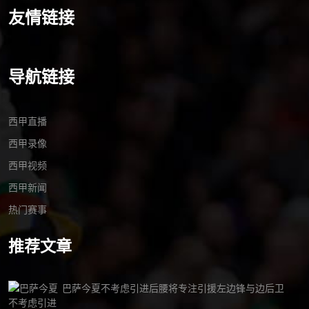
友情链接
导航链接
西甲直播
西甲录像
西甲视频
西甲新闻
热门赛事
推荐文章
巴萨今夏不考虑引进后腰将专注引援左边锋与边后卫