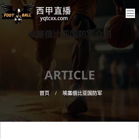
埃塞俄比亚国防军介绍
ARTICLE
首页
埃塞俄比亚国防军