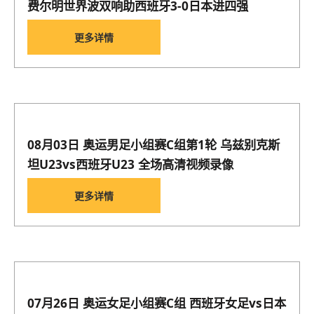
费尔明世界波双响助西班牙3-0日本进四强
更多详情
08月03日 奥运男足小组赛C组第1轮 乌兹别克斯
坦U23vs西班牙U23 全场高清视频录像
更多详情
07月26日 奥运女足小组赛C组 西班牙女足vs日本