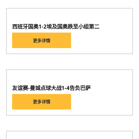
西班牙国奥1-2埃及国奥跌至小组第二
更多详情
友谊赛-曼城点球大战1-4告负巴萨
更多详情