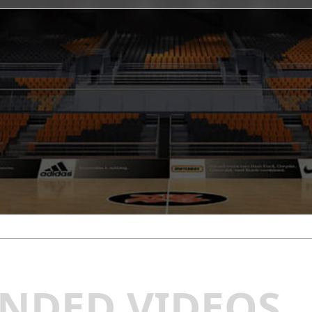
NDED VIDEOS