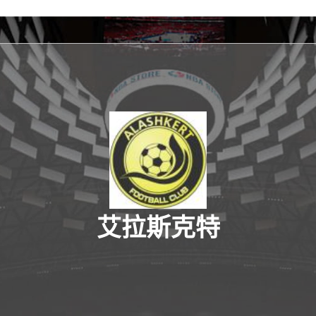
艾拉斯克特