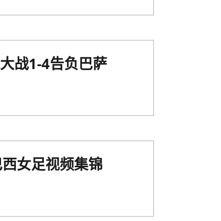
大战1-4告负巴萨
巴西女足视频集锦