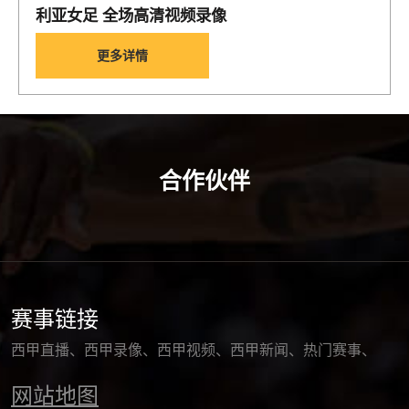
利亚女足 全场高清视频录像
更多详情
合作伙伴
赛事链接
西甲直播
西甲录像
西甲视频
西甲新闻
热门赛事
网站地图