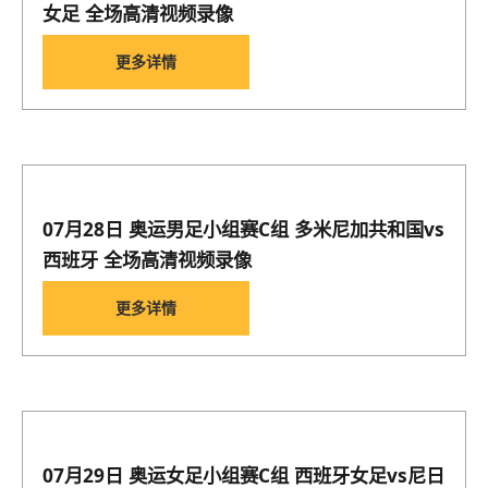
女足 全场高清视频录像
更多详情
07月28日 奥运男足小组赛C组 多米尼加共和国vs
西班牙 全场高清视频录像
更多详情
07月29日 奥运女足小组赛C组 西班牙女足vs尼日