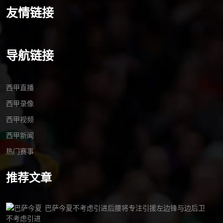
友情链接
导航链接
西甲直播
西甲录像
西甲视频
西甲新闻
热门赛事
推荐文章
巴萨今夏不考虑引进后腰将专注引援左边锋与边后卫