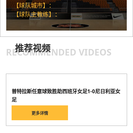
【球队城市】：
【球队主教练】：
推荐视频
RECOMMENDED VIDEOS
普特拉斯任意球致胜助西班牙女足1-0尼日利亚女
足
更多详情