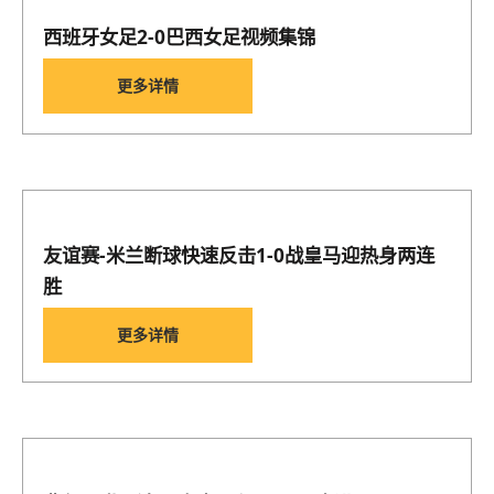
西班牙女足2-0巴西女足视频集锦
更多详情
友谊赛-米兰断球快速反击1-0战皇马迎热身两连
胜
更多详情