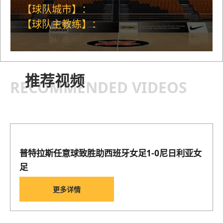
【球队城市】：
【球队主教练】：
推荐视频
RECOMMENDED VIDEOS
普特拉斯任意球致胜助西班牙女足1-0尼日利亚女
足
更多详情