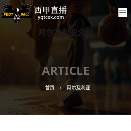
阿尔及利亚介绍
ARTICLE
首页
阿尔及利亚