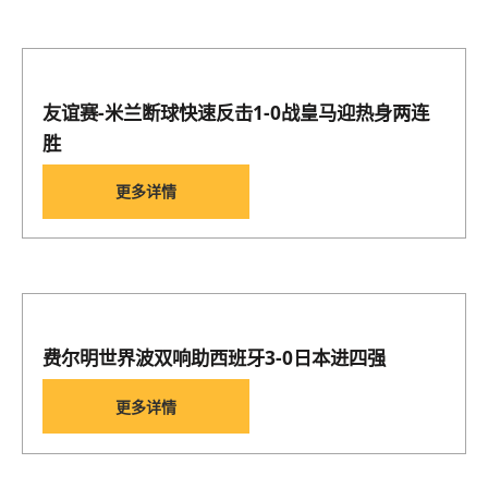
友谊赛-米兰断球快速反击1-0战皇马迎热身两连
胜
更多详情
费尔明世界波双响助西班牙3-0日本进四强
更多详情