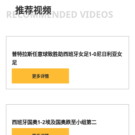
推荐视频
RECOMMENDED VIDEOS
普特拉斯任意球致胜助西班牙女足1-0尼日利亚女
足
更多详情
西班牙国奥1-2埃及国奥跌至小组第二