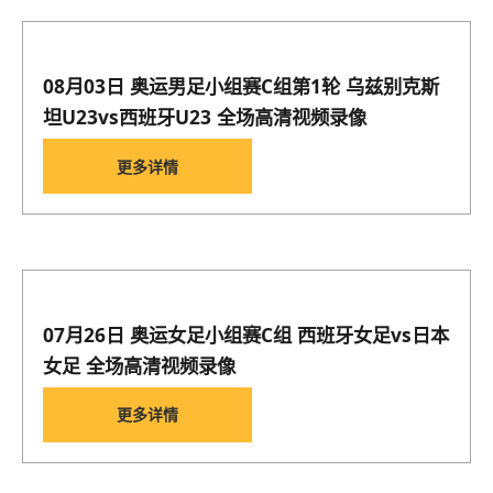
08月03日 奥运男足小组赛C组第1轮 乌兹别克斯
坦U23vs西班牙U23 全场高清视频录像
更多详情
07月26日 奥运女足小组赛C组 西班牙女足vs日本
女足 全场高清视频录像
更多详情