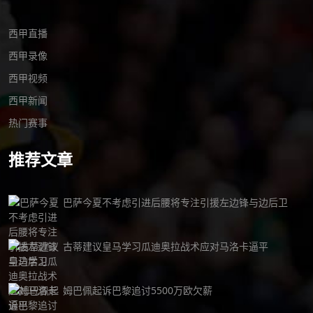
西甲直播
西甲录像
西甲视频
西甲新闻
热门赛事
推荐文章
巴萨今夏不考虑引进后腰将专注引援左边锋与边后卫
古蒂建议皇马学习瓜迪奥拉战术应对马洛卡逼平
姆巴佩起诉巴黎追讨5500万欧欠薪