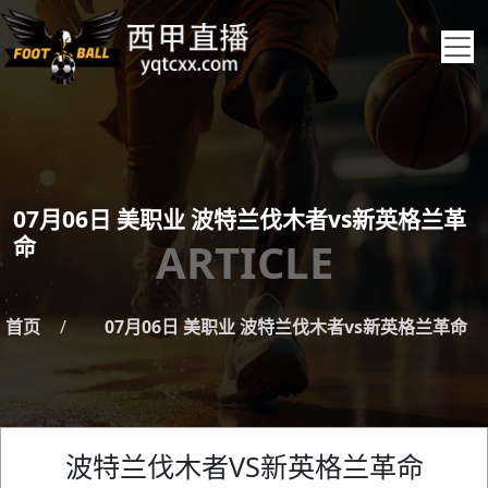
07月06日 美职业 波特兰伐木者vs新英格兰革
命
ARTICLE
首页
>
07月06日 美职业 波特兰伐木者vs新英格兰革命
波特兰伐木者VS新英格兰革命