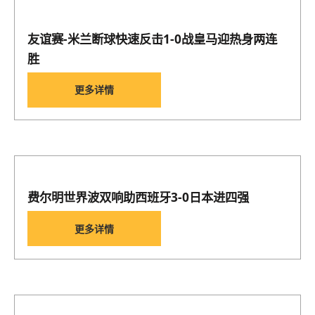
友谊赛-米兰断球快速反击1-0战皇马迎热身两连
胜
更多详情
费尔明世界波双响助西班牙3-0日本进四强
更多详情