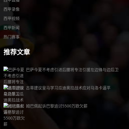
西甲录像
西甲视频
西甲新闻
热门赛事
推荐文章
巴萨今夏不考虑引进后腰将专注引援左边锋与边后卫
古蒂建议皇马学习瓜迪奥拉战术应对马洛卡逼平
姆巴佩起诉巴黎追讨5500万欧欠薪