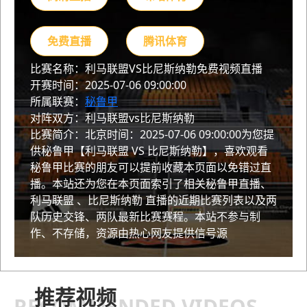
免费直播
腾讯体育
比赛名称：利马联盟VS比尼斯纳勒免费视频直播
开赛时间：2025-07-06 09:00:00
所属联赛：
秘鲁甲
对阵双方：利马联盟vs比尼斯纳勒
比赛简介：北京时间：2025-07-06 09:00:00为您提
供秘鲁甲【利马联盟 VS 比尼斯纳勒】，喜欢观看
秘鲁甲比赛的朋友可以提前收藏本页面以免错过直
播。本站还为您在本页面索引了相关秘鲁甲直播、
利马联盟 、比尼斯纳勒 直播的近期比赛列表以及两
队历史交锋、两队最新比赛赛程。本站不参与制
作、不存储，资源由热心网友提供信号源
推荐视频
RECOMMENDED VIDEOS