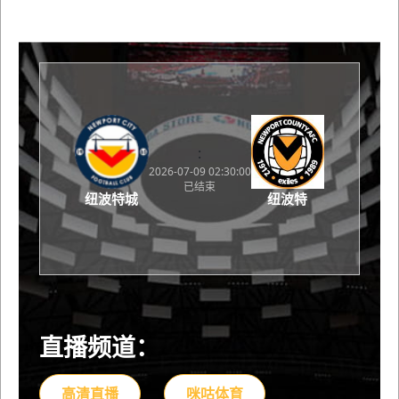
:
2026-07-09 02:30:00
已结束
纽波特城
纽波特
直播频道：
高清直播
咪咕体育