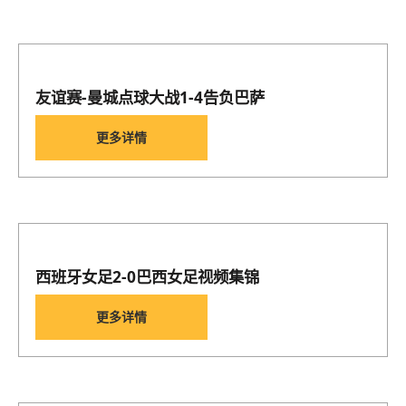
友谊赛-曼城点球大战1-4告负巴萨
更多详情
西班牙女足2-0巴西女足视频集锦
更多详情