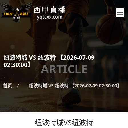
纽波特城 VS 纽波特 【2026-07-09 
02:30:00】
ARTICLE
首页
>
纽波特城 VS 纽波特 【2026-07-09 02:30:00】
纽波特城VS纽波特