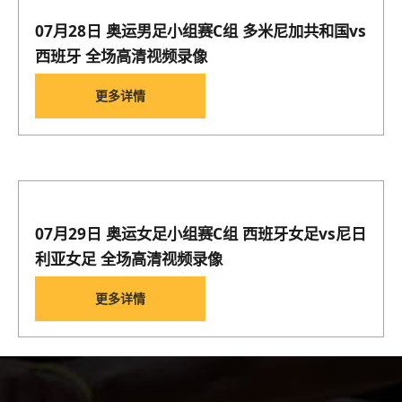
07月28日 奥运男足小组赛C组 多米尼加共和国vs
西班牙 全场高清视频录像
更多详情
07月29日 奥运女足小组赛C组 西班牙女足vs尼日
利亚女足 全场高清视频录像
更多详情