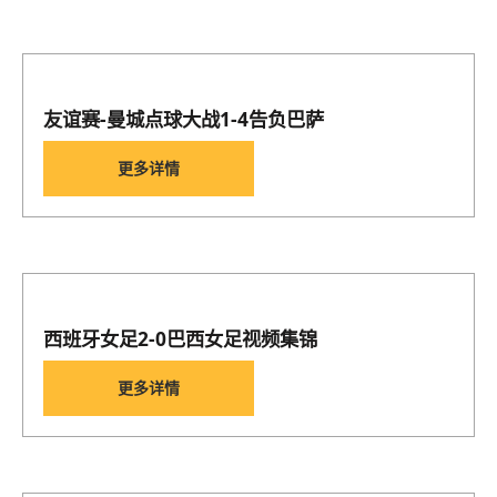
友谊赛-曼城点球大战1-4告负巴萨
更多详情
西班牙女足2-0巴西女足视频集锦
更多详情