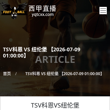
TSV科恩 VS 纽伦堡 【2026-07-09 
01:00:00】
ARTICLE
首页
>
TSV科恩 VS 纽伦堡 【2026-07-09 01:00:00】
TSV科恩VS纽伦堡