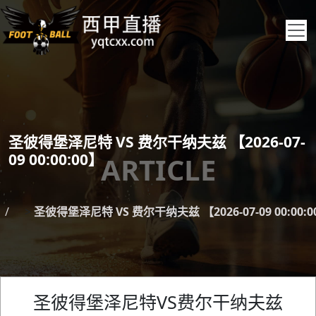
圣彼得堡泽尼特 VS 费尔干纳夫兹 【2026-07-
09 00:00:00】
ARTICLE
>
圣彼得堡泽尼特 VS 费尔干纳夫兹 【2026-07-09 00:00:0
圣彼得堡泽尼特VS费尔干纳夫兹