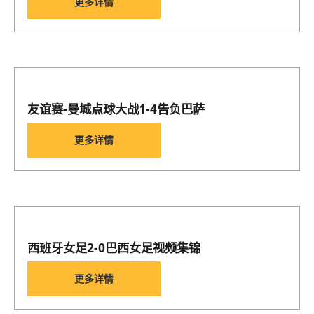
更多详情
友谊赛-曼城点球大战1-4告负巴萨
更多详情
西班牙女足2-0巴西女足视频集锦
更多详情