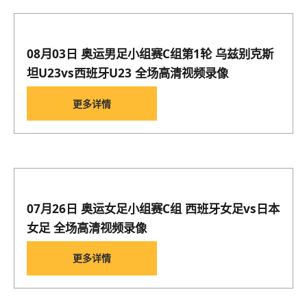
08月03日 奥运男足小组赛C组第1轮 乌兹别克斯
坦U23vs西班牙U23 全场高清视频录像
更多详情
07月26日 奥运女足小组赛C组 西班牙女足vs日本
女足 全场高清视频录像
更多详情