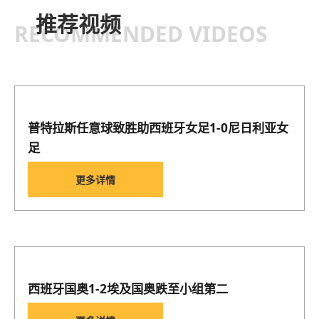
推荐视频
RECOMMENDED VIDEOS
普特拉斯任意球致胜助西班牙女足1-0尼日利亚女
足
更多详情
西班牙国奥1-2埃及国奥跌至小组第二