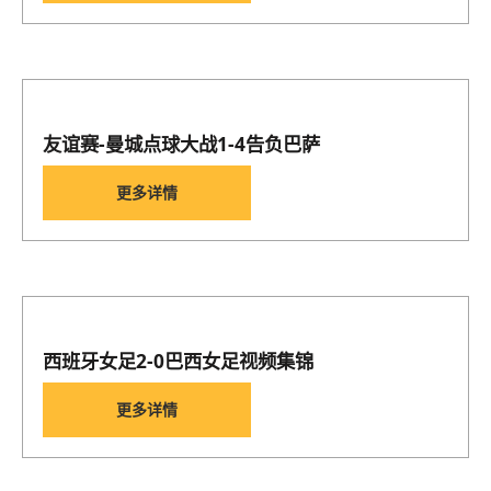
友谊赛-曼城点球大战1-4告负巴萨
更多详情
西班牙女足2-0巴西女足视频集锦
更多详情