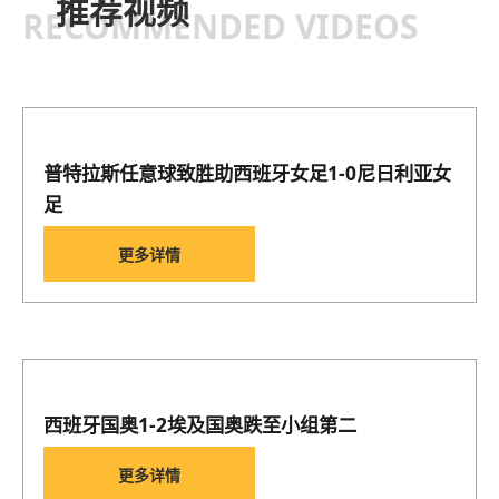
推荐视频
RECOMMENDED VIDEOS
普特拉斯任意球致胜助西班牙女足1-0尼日利亚女
足
更多详情
西班牙国奥1-2埃及国奥跌至小组第二
更多详情