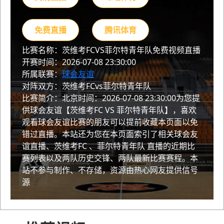
免费直播
腾讯体育
比赛名称：茨维考FCVS菲尔特青年队免费视频直播
开赛时间：2026-07-08 23:30:00
所属联赛：
球会友谊
对阵双方：茨维考FCvs菲尔特青年队
比赛简介：北京时间：2026-07-08 23:30:00为您提
供球会友谊【茨维考FC VS 菲尔特青年队】，喜欢
观看球会友谊比赛的朋友可以提前收藏本页面以免
错过直播。本站还为您在本页面索引了相关球会友
谊直播、茨维考FC 、菲尔特青年队 直播的近期比
赛列表以及两队历史交锋、两队最新比赛赛程。本
站不参与制作、不存储，资源由热心网友提供信号
源