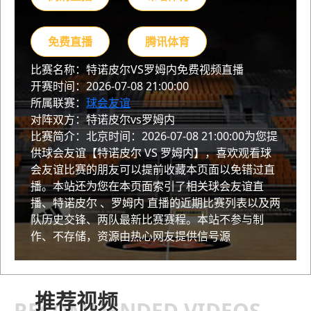
免费直播
腾讯体育
比赛名称：特诺皮尔VS罗姆内免费视频直播
开赛时间：2026-07-08 21:00:00
所属联赛：
球会友谊
对阵双方：特诺皮尔vs罗姆内
比赛简介：北京时间：2026-07-08 21:00:00为您提
供球会友谊【特诺皮尔 VS 罗姆内】，喜欢观看球
会友谊比赛的朋友可以提前收藏本页面以免错过直
播。本站还为您在本页面索引了相关球会友谊直
播、特诺皮尔 、罗姆内 直播的近期比赛列表以及两
队历史交锋、两队最新比赛赛程。本站不参与制
作、不存储，资源由热心网友提供信号源
推荐视频
RECOMMENDED VIDEOS