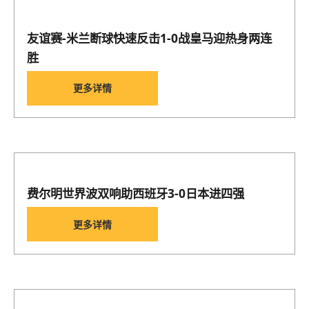
友谊赛-米兰断球快速反击1-0战皇马迎热身两连
胜
更多详情
费尔明世界波双响助西班牙3-0日本进四强
更多详情