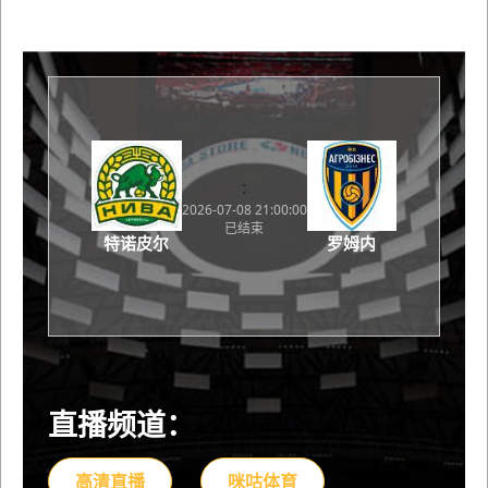
:
2026-07-08 21:00:00
已结束
特诺皮尔
罗姆内
直播频道：
高清直播
咪咕体育