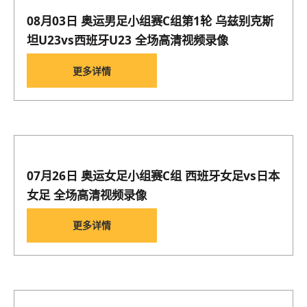
08月03日 奥运男足小组赛C组第1轮 乌兹别克斯
坦U23vs西班牙U23 全场高清视频录像
更多详情
07月26日 奥运女足小组赛C组 西班牙女足vs日本
女足 全场高清视频录像
更多详情