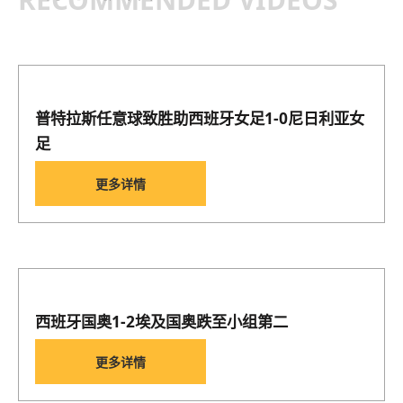
普特拉斯任意球致胜助西班牙女足1-0尼日利亚女
足
更多详情
西班牙国奥1-2埃及国奥跌至小组第二
更多详情