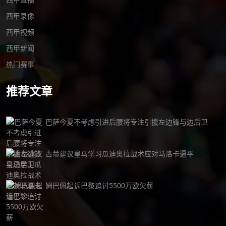
西甲录像
西甲视频
西甲新闻
热门赛事
推荐文章
巴萨今夏不考虑引进后腰将专注引援左边锋与边后卫
古蒂建议皇马学习瓜迪奥拉战术应对马洛卡逼平
姆巴佩起诉巴黎追讨5500万欧欠薪