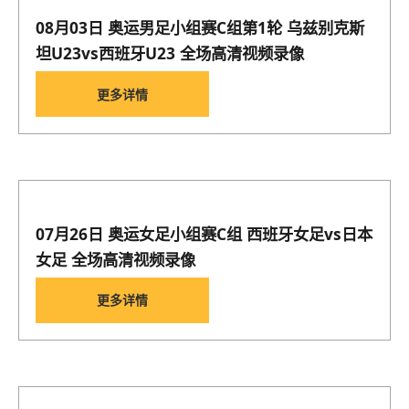
08月03日 奥运男足小组赛C组第1轮 乌兹别克斯
坦U23vs西班牙U23 全场高清视频录像
更多详情
07月26日 奥运女足小组赛C组 西班牙女足vs日本
女足 全场高清视频录像
更多详情