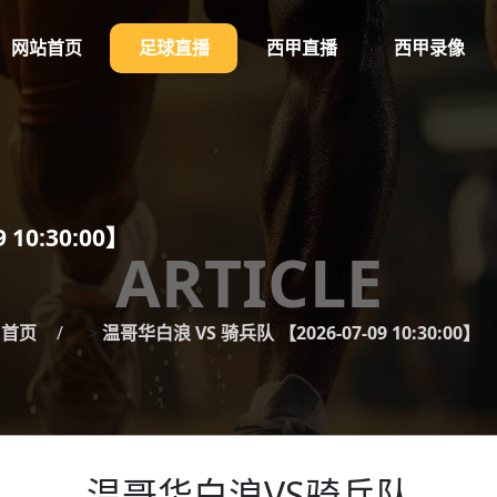
网站首页
足球直播
西甲直播
西甲录像
10:30:00】
ARTICLE
首页
>
温哥华白浪 VS 骑兵队 【2026-07-09 10:30:00】
温哥华白浪VS骑兵队