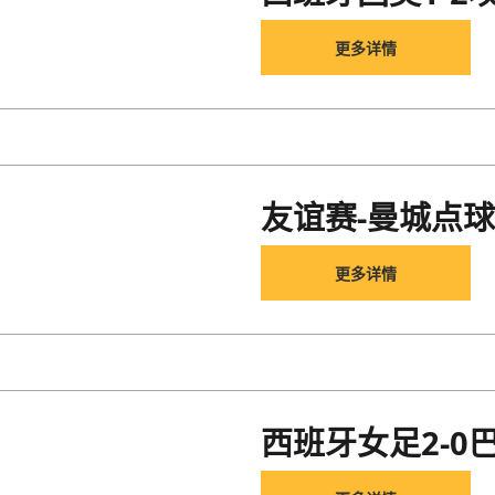
更多详情
友谊赛-曼城点球
更多详情
西班牙女足2-0