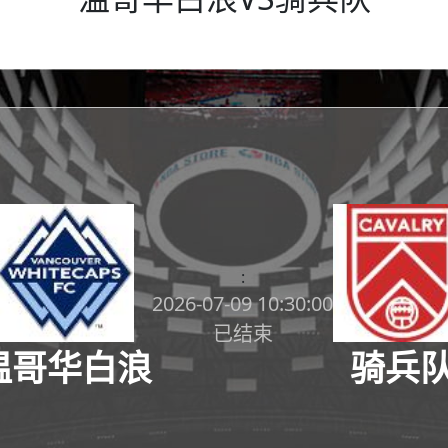
:
2026-07-09 10:30:00
已结束
温哥华白浪
骑兵