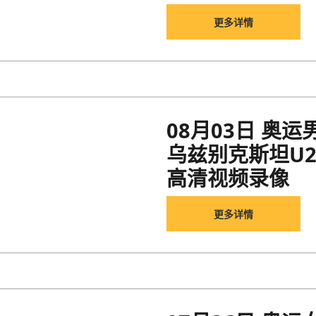
更多详情
08月03日 奥
乌兹别克斯坦U23
高清视频录像
更多详情