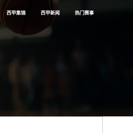
西甲集锦
西甲新闻
热门赛事