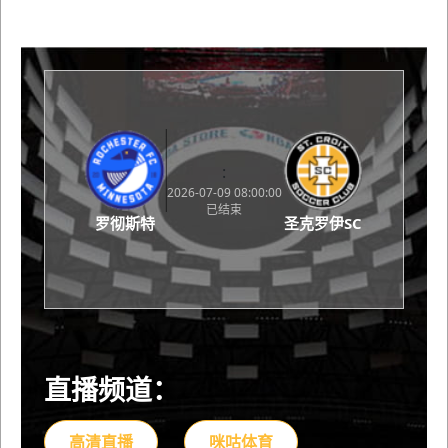
:
2026-07-09 08:00:00
已结束
罗彻斯特
圣克罗伊SC
直播频道：
高清直播
咪咕体育