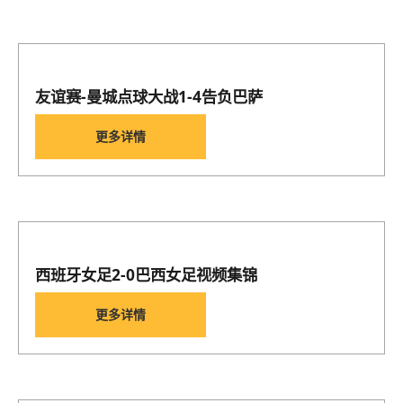
友谊赛-曼城点球大战1-4告负巴萨
更多详情
西班牙女足2-0巴西女足视频集锦
更多详情