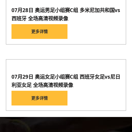
07月28日 奥运男足小组赛C组 多米尼加共和国vs
西班牙 全场高清视频录像
更多详情
07月29日 奥运女足小组赛C组 西班牙女足vs尼日
利亚女足 全场高清视频录像
更多详情