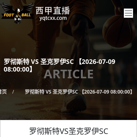
罗彻斯特 VS 圣克罗伊SC 【2026-07-09 
08:00:00】
ARTICLE
首页
>
罗彻斯特 VS 圣克罗伊SC 【2026-07-09 08:00:00】
罗彻斯特VS圣克罗伊SC