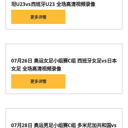
坦U23vs西班牙U23 全场高清视频录像
更多详情
07月26日 奥运女足小组赛C组 西班牙女足vs日本
女足 全场高清视频录像
更多详情
07月28日 奥运男足小组赛C组 多米尼加共和国vs