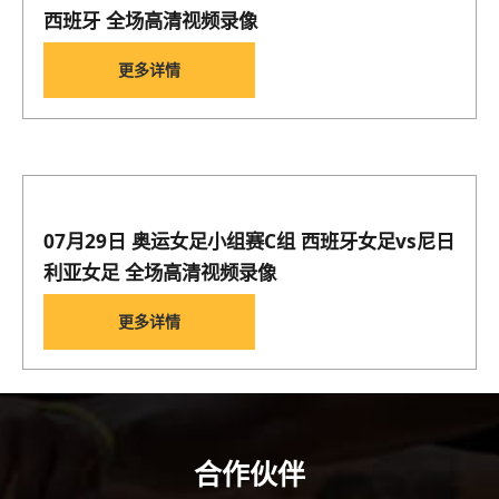
西班牙 全场高清视频录像
更多详情
07月29日 奥运女足小组赛C组 西班牙女足vs尼日
利亚女足 全场高清视频录像
更多详情
合作伙伴