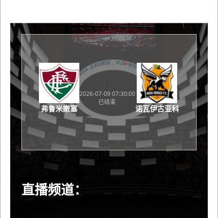
:
2026-07-09 07:30:00
已结束
弗鲁米嫩塞
诺瓦伊古亚科
直播频道：