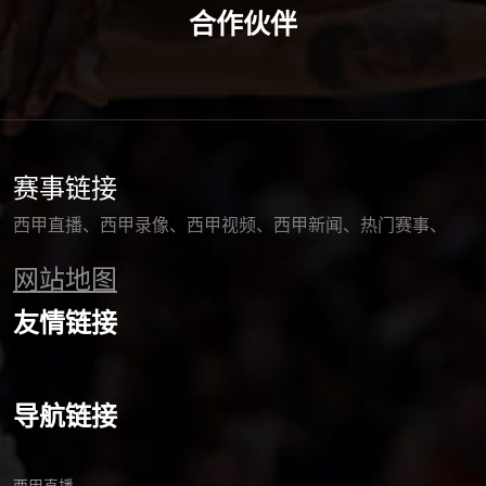
合作伙伴
赛事链接
西甲直播
西甲录像
西甲视频
西甲新闻
热门赛事
网站地图
友情链接
导航链接
西甲直播