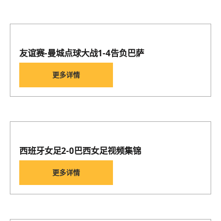
友谊赛-曼城点球大战1-4告负巴萨
更多详情
西班牙女足2-0巴西女足视频集锦
更多详情