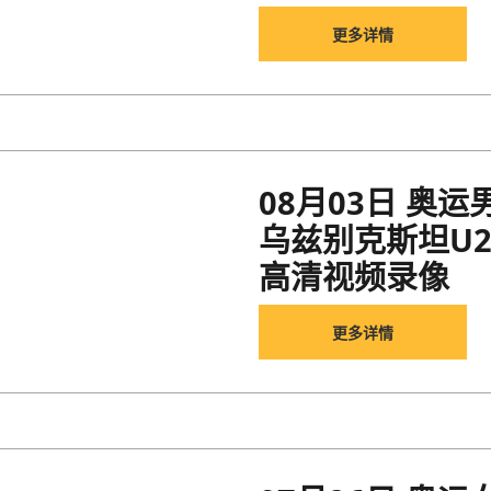
更多详情
08月03日 奥
乌兹别克斯坦U23
高清视频录像
更多详情