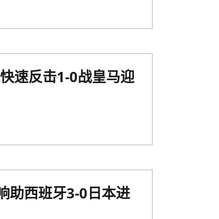
快速反击1-0战皇马迎
响助西班牙3-0日本进