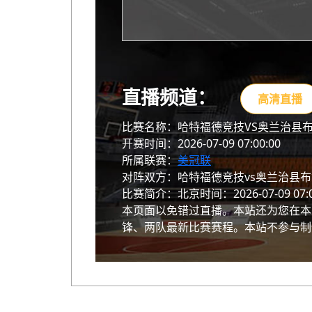
直播频道：
高清直播
比赛名称：哈特福德竞技VS奥兰治县
开赛时间：2026-07-09 07:00:00
所属联赛：
美冠联
对阵双方：哈特福德竞技vs奥兰治县
比赛简介：北京时间：2026-07-09
本页面以免错过直播。本站还为您在本
锋、两队最新比赛赛程。本站不参与制