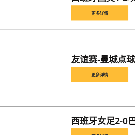
更多详情
友谊赛-曼城点球
更多详情
西班牙女足2-0